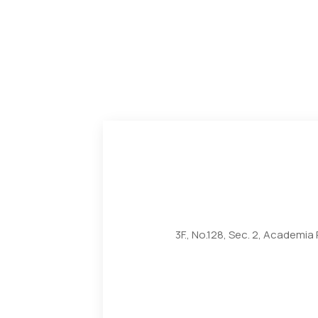
3F., No.128, Sec. 2, Academia 