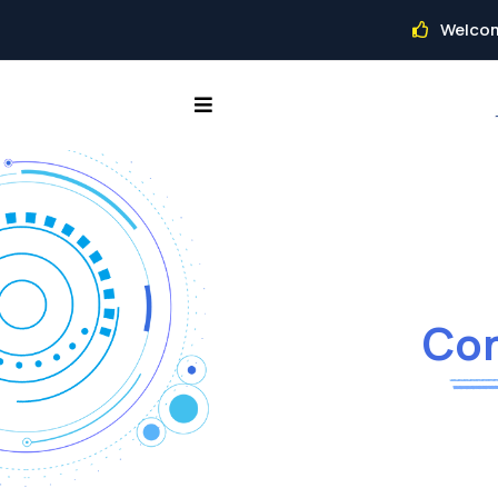
Welcom
Con